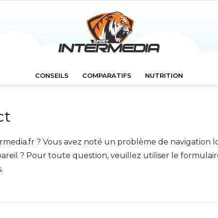
CONSEILS
COMPARATIFS
NUTRITION
Intermedia
ct
ermedia.fr ? Vous avez noté un problème de navigation lor
pareil ? Pour toute question, veuillez utiliser le formula
.