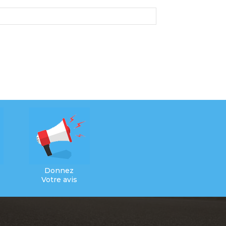
Donnez
Votre avis